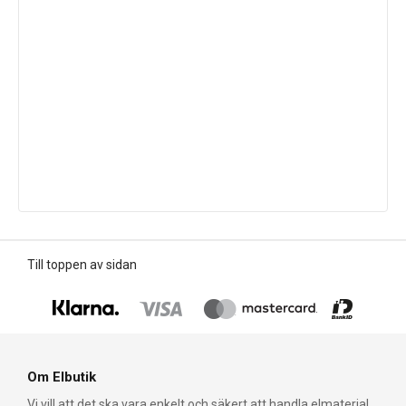
Till toppen av sidan
Om Elbutik
Vi vill att det ska vara enkelt och säkert att handla elmaterial