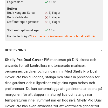
Lagersaldo:
10 st
Butiker
Butik Kungens Kurva:
Ej i lager
Butik Veddesta:
Ej i lager
Staffanstorp Lagerbutik:
Ej i lager
Staffanstorp Huvudlager:
10 st
Har du fler frågor?
Läs mer om våra leveranstider och fraktsätt här.
BESKRIVNING
Shelly Pro Dual Cover PM
monteras på DIN-skena och
används för att kontrollera motoriserade markiser,
persienner, gardiner och grindar mm. Med Shelly Pro Dual
Cover PM kan du öppna, stänga och ställa in positionen för
dina gardiner och rullgardiner enligt dina egna behov och
preferenser. Du kan schemalägga att gardinerna är öppna på
morgonen för att släppa in naturligt ljus och stänga när
temperaturen inne i rummet når en hög nivå. Shelly Pro Dual
Cover PM kan även användas för att kontrollera grindar för