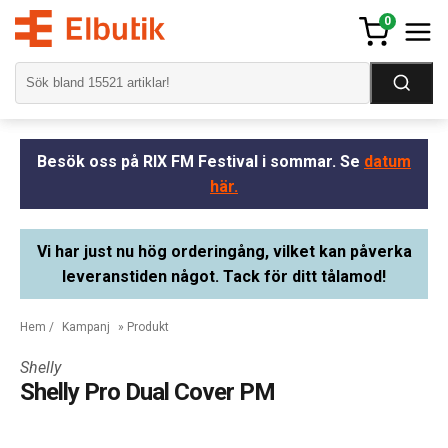
0
Besök oss på RIX FM Festival i sommar. Se
datum
här.
Vi har just nu hög orderingång, vilket kan påverka
leveranstiden något. Tack för ditt tålamod!
Hem
/
Kampanj
» Produkt
Shelly
Shelly Pro Dual Cover PM