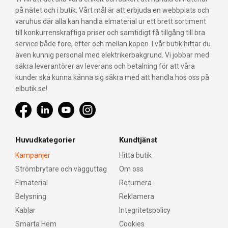
på nätet och i butik. Vårt mål är att erbjuda en webbplats och
varuhus där alla kan handla elmaterial ur ett brett sortiment
till konkurrenskraftiga priser och samtidigt få tillgång till bra
service både före, efter och mellan köpen. I vår butik hittar du
även kunnig personal med elektrikerbakgrund. Vi jobbar med
säkra leverantörer av leverans och betalning för att våra
kunder ska kunna känna sig säkra med att handla hos oss på
elbutik.se!
Huvudkategorier
Kundtjänst
Kampanjer
Hitta butik
Strömbrytare och vägguttag
Om oss
Elmaterial
Returnera
Belysning
Reklamera
Kablar
Integritetspolicy
Smarta Hem
Cookies