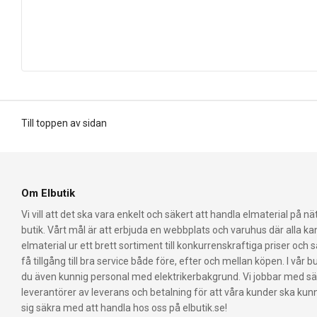
Till toppen av sidan
Om Elbutik
Vi vill att det ska vara enkelt och säkert att handla elmaterial på nät
butik. Vårt mål är att erbjuda en webbplats och varuhus där alla k
elmaterial ur ett brett sortiment till konkurrenskraftiga priser och 
få tillgång till bra service både före, efter och mellan köpen. I vår bu
du även kunnig personal med elektrikerbakgrund. Vi jobbar med s
leverantörer av leverans och betalning för att våra kunder ska ku
sig säkra med att handla hos oss på elbutik.se!