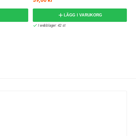
LÄGG I VARUKORG
I webblager: 42 st