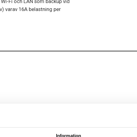
av Wi-Fi och LAN som backup vid
v) varav 16A belastning per
Information