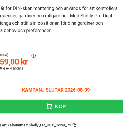
är för DIN-sken montering och används för att kontrollera
sienner, gardiner och rullgardiner. Med Shelly Pro Dual
nga och ställa in positionen för dina gardiner och
gna behov och preferenser.
00 kr)
59,00 kr
0 kr exkl. moms
KAMPANJ SLUTAR 2026-08-09
KÖP
s artikelnummer:
Shelly_Pro_Dual_Cover_PM