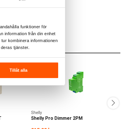
andahålla funktioner för
n information från din enhet
 tur kombinera informationen
deras tjänster.
Tillåt alla
Shelly
Sh
T
Shelly Pro Dimmer 2PM
Sh