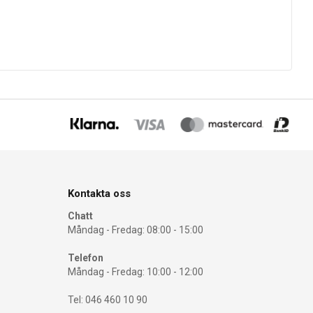
Kontakta oss
Chatt
Måndag - Fredag: 08:00 - 15:00
Telefon
Måndag - Fredag: 10:00 - 12:00
Tel: 046 460 10 90