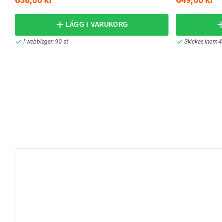
LÄGG I VARUKORG
I webblager: 90 st
Skickas inom 4