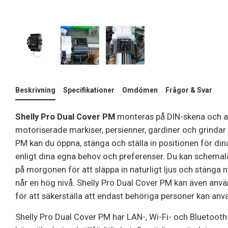
Beskrivning
Specifikationer
Omdömen
Frågor & Svar
Shelly Pro Dual Cover PM
monteras på DIN-skena och an
motoriserade markiser, persienner, gardiner och grinda
PM kan du öppna, stänga och ställa in positionen för din
enligt dina egna behov och preferenser. Du kan schemal
på morgonen för att släppa in naturligt ljus och stänga
når en hög nivå. Shelly Pro Dual Cover PM kan även använ
för att säkerställa att endast behöriga personer kan an
Shelly Pro Dual Cover PM har LAN-, Wi-Fi- och Bluetooth