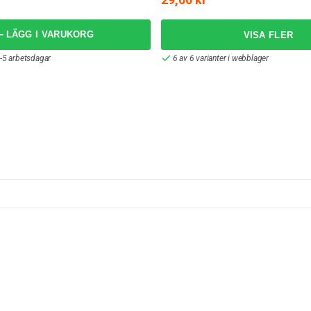
LÄGG I VARUKORG
-5 arbetsdagar
6 av 6 varianter i webblager