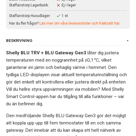
Staffanstorp Lagerbutik:
Ej i lager
Staffanstorp Huvudlager:
1 st
Har du fler frågor?
Läs mer om våra leveranstider och fraktsätt här.
BESKRIVNING
Shelly BLU TRV + BLU Gateway Gen3
låter dig justera
temperaturen med en noggrannhet på ±0,1 °C, vilket
garanterar en jämn och behaglig värme i hemmet. Den
tydliga LED-displayen visar aktuell temperaturinställning och
gör det enkelt att kontrollera eller justera direkt på enheten.
Vill du hellre styra uppvärmningen via mobilen? Med Shelly
Smart Control-appen har du tillgång till alla funktioner – var
du än befinner dig.
Den medföljande Shelly BLU Gateway Gen3 gör det möjligt
att koppla upp upp till fem termostater till en och samma
gateway. Det innebär att du kan skapa ett helt nätverk av