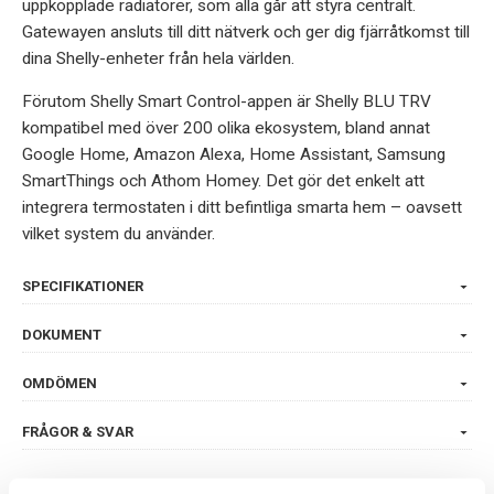
uppkopplade radiatorer, som alla går att styra centralt.
Gatewayen ansluts till ditt nätverk och ger dig fjärråtkomst till
dina Shelly-enheter från hela världen.
Förutom Shelly Smart Control-appen är Shelly BLU TRV
kompatibel med över 200 olika ekosystem, bland annat
Google Home, Amazon Alexa, Home Assistant, Samsung
SmartThings och Athom Homey. Det gör det enkelt att
integrera termostaten i ditt befintliga smarta hem – oavsett
vilket system du använder.
SPECIFIKATIONER
DOKUMENT
OMDÖMEN
FRÅGOR & SVAR