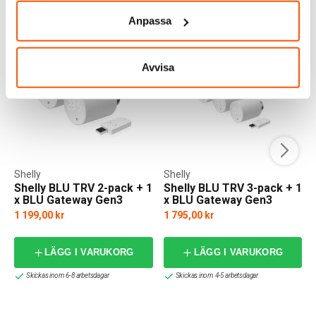
ALTERNATIVA PRODUKTER
Anpassa
Avvisa
Shelly
Shelly
Shelly BLU TRV 2-pack + 1
Shelly BLU TRV 3-pack + 1
x BLU Gateway Gen3
x BLU Gateway Gen3
1 199,00 kr
1 795,00 kr
LÄGG I VARUKORG
LÄGG I VARUKORG
Skickas inom 6-8 arbetsdagar
Skickas inom 4-5 arbetsdagar