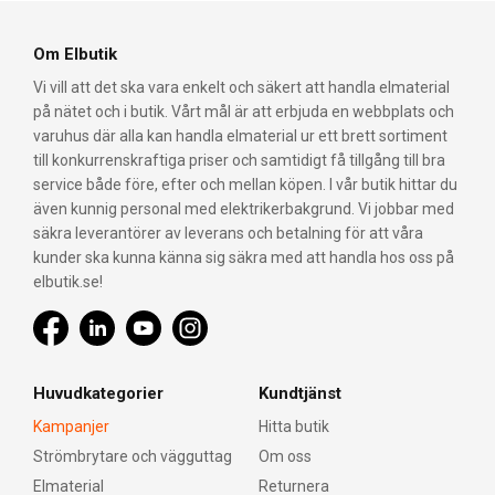
Om Elbutik
Vi vill att det ska vara enkelt och säkert att handla elmaterial
på nätet och i butik. Vårt mål är att erbjuda en webbplats och
varuhus där alla kan handla elmaterial ur ett brett sortiment
till konkurrenskraftiga priser och samtidigt få tillgång till bra
service både före, efter och mellan köpen. I vår butik hittar du
även kunnig personal med elektrikerbakgrund. Vi jobbar med
säkra leverantörer av leverans och betalning för att våra
kunder ska kunna känna sig säkra med att handla hos oss på
elbutik.se!
Huvudkategorier
Kundtjänst
Kampanjer
Hitta butik
Strömbrytare och vägguttag
Om oss
Elmaterial
Returnera