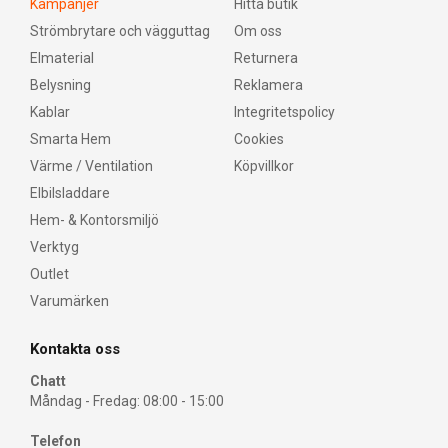
Kampanjer
Hitta butik
Strömbrytare och vägguttag
Om oss
Elmaterial
Returnera
Belysning
Reklamera
Kablar
Integritetspolicy
Smarta Hem
Cookies
Värme / Ventilation
Köpvillkor
Elbilsladdare
Hem- & Kontorsmiljö
Verktyg
Outlet
Varumärken
Kontakta oss
Chatt
Måndag - Fredag: 08:00 - 15:00
Telefon