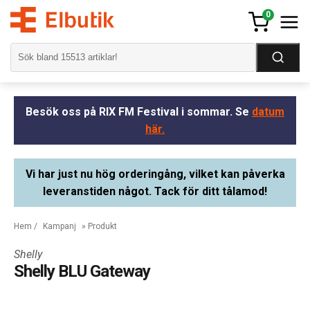
0
Besök oss på RIX FM Festival i sommar. Se
datum
här.
Vi har just nu hög orderingång, vilket kan påverka
leveranstiden något. Tack för ditt tålamod!
Hem
/
Kampanj
» Produkt
Shelly
Shelly BLU Gateway