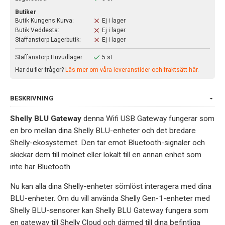
Butiker
Butik Kungens Kurva:
Ej i lager
Butik Veddesta:
Ej i lager
Staffanstorp Lagerbutik:
Ej i lager
Staffanstorp Huvudlager:
5 st
Har du fler frågor?
Läs mer om våra leveranstider och fraktsätt här.
BESKRIVNING
Shelly BLU Gateway
denna Wifi USB Gateway fungerar som
en bro mellan dina Shelly BLU-enheter och det bredare
Shelly-ekosystemet. Den tar emot Bluetooth-signaler och
skickar dem till molnet eller lokalt till en annan enhet som
inte har Bluetooth.
Nu kan alla dina Shelly-enheter sömlöst interagera med dina
BLU-enheter. Om du vill använda Shelly Gen-1-enheter med
Shelly BLU-sensorer kan Shelly BLU Gateway fungera som
en gateway till Shelly Cloud och därmed till dina befintliga