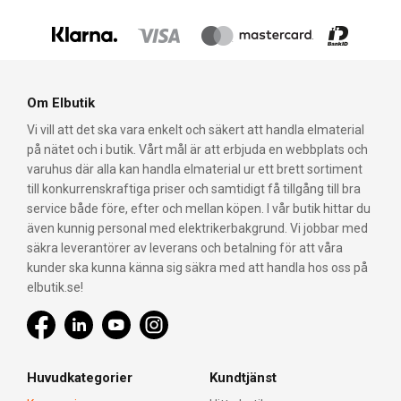
Om Elbutik
Vi vill att det ska vara enkelt och säkert att handla elmaterial
på nätet och i butik. Vårt mål är att erbjuda en webbplats och
varuhus där alla kan handla elmaterial ur ett brett sortiment
till konkurrenskraftiga priser och samtidigt få tillgång till bra
service både före, efter och mellan köpen. I vår butik hittar du
även kunnig personal med elektrikerbakgrund. Vi jobbar med
säkra leverantörer av leverans och betalning för att våra
kunder ska kunna känna sig säkra med att handla hos oss på
elbutik.se!
Huvudkategorier
Kundtjänst