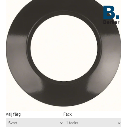
Välj färg:
Fack: