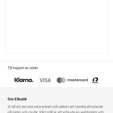
Till toppen av sidan
Om Elbutik
Vi vill att det ska vara enkelt och säkert att handla elmaterial
på nätet och i butik. Vårt mål är att erbjuda en webbplats och