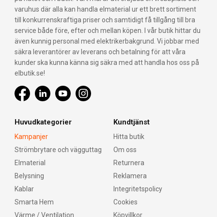
varuhus där alla kan handla elmaterial ur ett brett sortiment
till konkurrenskraftiga priser och samtidigt få tillgång till bra
service både före, efter och mellan köpen. I vår butik hittar du
även kunnig personal med elektrikerbakgrund. Vi jobbar med
säkra leverantörer av leverans och betalning för att våra
kunder ska kunna känna sig säkra med att handla hos oss på
elbutik.se!
Huvudkategorier
Kundtjänst
Kampanjer
Hitta butik
Strömbrytare och vägguttag
Om oss
Elmaterial
Returnera
Belysning
Reklamera
Kablar
Integritetspolicy
Smarta Hem
Cookies
Värme / Ventilation
Köpvillkor