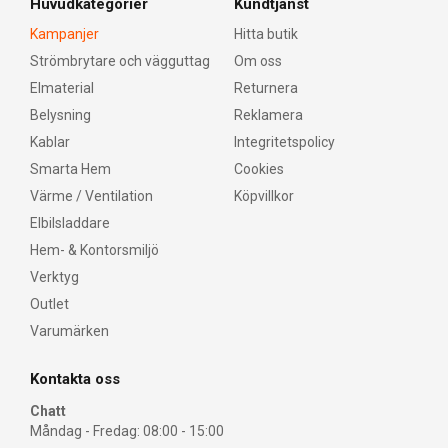
Huvudkategorier
Kundtjänst
Kampanjer
Hitta butik
Strömbrytare och vägguttag
Om oss
Elmaterial
Returnera
Belysning
Reklamera
Kablar
Integritetspolicy
Smarta Hem
Cookies
Värme / Ventilation
Köpvillkor
Elbilsladdare
Hem- & Kontorsmiljö
Verktyg
Outlet
Varumärken
Kontakta oss
Chatt
Måndag - Fredag: 08:00 - 15:00