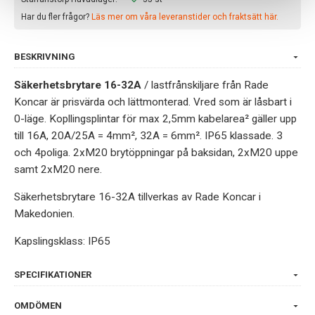
Har du fler frågor?
Läs mer om våra leveranstider och fraktsätt här.
BESKRIVNING
Säkerhetsbrytare 16-32A
/ lastfrånskiljare från Rade
Koncar är prisvärda och lättmonterad. Vred som är låsbart i
0-läge. Kopllingsplintar för max 2,5mm kabelarea² gäller upp
till 16A, 20A/25A = 4mm², 32A = 6mm². IP65 klassade. 3
och 4poliga. 2xM20 brytöppningar på baksidan, 2xM20 uppe
samt 2xM20 nere.
Säkerhetsbrytare 16-32A tillverkas av Rade Koncar i
Makedonien.
Kapslingsklass: IP65
SPECIFIKATIONER
OMDÖMEN