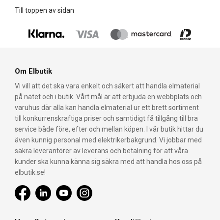
Till toppen av sidan
Om Elbutik
Vi vill att det ska vara enkelt och säkert att handla elmaterial
på nätet och i butik. Vårt mål är att erbjuda en webbplats och
varuhus där alla kan handla elmaterial ur ett brett sortiment
till konkurrenskraftiga priser och samtidigt få tillgång till bra
service både före, efter och mellan köpen. I vår butik hittar du
även kunnig personal med elektrikerbakgrund. Vi jobbar med
säkra leverantörer av leverans och betalning för att våra
kunder ska kunna känna sig säkra med att handla hos oss på
elbutik.se!