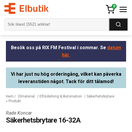
0
Besök oss på RIX FM Festival i sommar. Se
datum
här.
Vi har just nu hög orderingång, vilket kan påverka
leveranstiden något. Tack för ditt tålamod!
Hem
/
Elmaterial
/
Elfördelning & Automation
/
Säkerhetsbrytare
» Produkt
Rade Koncar
Säkerhetsbrytare 16-32A