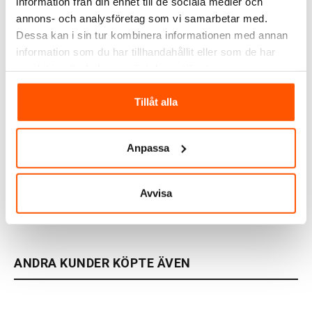
information från din enhet till de sociala medier och
annons- och analysföretag som vi samarbetar med.
Dessa kan i sin tur kombinera informationen med annan
information som du har tillhandahållit eller som de har
samlat in när du har använt deras tjänster.
Tillåt alla
Easee
Defa
Easee Laddkabel
DEFA eConnect Red
Typ2/Typ2 32A 3-fas 7,5m
Laddkabel 3P 20A
Anpassa
2 995,00 kr
1 649,00 kr
från
LÄGG I VARUKORG
Avvisa
I webblager: 6 st
Skickas inom 4-5 arbetsdagar
ANDRA KUNDER KÖPTE ÄVEN