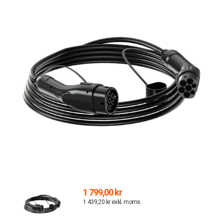
1 799,00 kr
1 439,20 kr exkl. moms