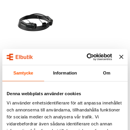
Promoco Laddkabel Typ
2 16A 3-fas
1 575,00 kr
från
Samtycke
Information
Om
2 av 2 varianter I webblager
Denna webbplats använder cookies
Vi använder enhetsidentifierare för att anpassa innehållet
och annonserna till användarna, tillhandahålla funktioner
ALTERNATIVA PRODUKTER
för sociala medier och analysera vår trafik. Vi
vidarebefordrar även sådana identifierare och annan