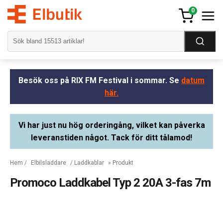
0
Besök oss på RIX FM Festival i sommar. Se
datum
här.
Vi har just nu hög orderingång, vilket kan påverka
leveranstiden något. Tack för ditt tålamod!
Hem
/
Elbilsladdare
/
Laddkablar
» Produkt
Promoco Laddkabel Typ 2 20A 3-fas 7m