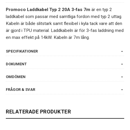
Promoco Laddkabel Typ 2 20A 3-fas 7m
är en typ 2
laddkabel som passar med samtliga fordon med typ 2 uttag.
Kabeln är både slitstark samt flexibel i kyla tack vare att den
är gjord i TPU material. Laddkabeln är för 3-fas laddning med
en max effekt på 14kW. Kabeln är 7m lång.
SPECIFIKATIONER
DOKUMENT
OMDÖMEN
FRÅGOR & SVAR
RELATERADE PRODUKTER