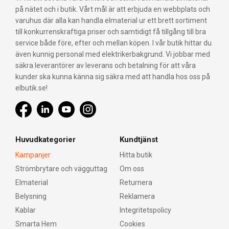
på nätet och i butik. Vårt mål är att erbjuda en webbplats och
varuhus där alla kan handla elmaterial ur ett brett sortiment
till konkurrenskraftiga priser och samtidigt få tillgång till bra
service både före, efter och mellan köpen. I vår butik hittar du
även kunnig personal med elektrikerbakgrund. Vi jobbar med
säkra leverantörer av leverans och betalning för att våra
kunder ska kunna känna sig säkra med att handla hos oss på
elbutik.se!
Huvudkategorier
Kundtjänst
Kampanjer
Hitta butik
Strömbrytare och vägguttag
Om oss
Elmaterial
Returnera
Belysning
Reklamera
Kablar
Integritetspolicy
Smarta Hem
Cookies