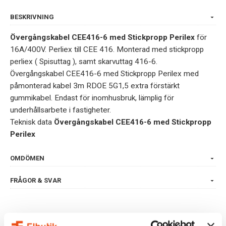
BESKRIVNING
Övergångskabel CEE416-6 med Stickpropp Perilex
för
16A/400V. Perliex till CEE 416. Monterad med stickpropp
perliex ( Spisuttag ), samt skarvuttag 416-6.
Övergångskabel CEE416-6 med Stickpropp Perilex med
påmonterad kabel 3m RDOE 5G1,5 extra förstärkt
gummikabel. Endast för inomhusbruk, lämplig för
underhållsarbete i fastigheter.
Teknisk data
Övergångskabel CEE416-6 med Stickpropp
Perilex
OMDÖMEN
FRÅGOR & SVAR