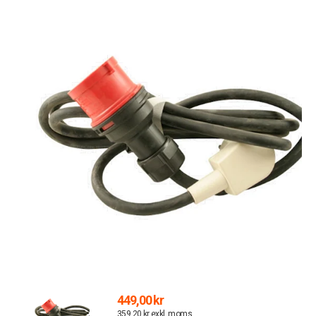
449,00 kr
359,20 kr exkl. moms