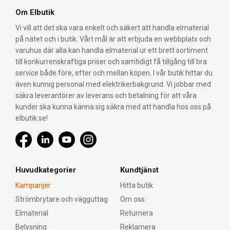
Om Elbutik
Vi vill att det ska vara enkelt och säkert att handla elmaterial
på nätet och i butik. Vårt mål är att erbjuda en webbplats och
varuhus där alla kan handla elmaterial ur ett brett sortiment
till konkurrenskraftiga priser och samtidigt få tillgång till bra
service både före, efter och mellan köpen. I vår butik hittar du
även kunnig personal med elektrikerbakgrund. Vi jobbar med
säkra leverantörer av leverans och betalning för att våra
kunder ska kunna känna sig säkra med att handla hos oss på
elbutik.se!
Huvudkategorier
Kundtjänst
Kampanjer
Hitta butik
Strömbrytare och vägguttag
Om oss
Elmaterial
Returnera
Belysning
Reklamera