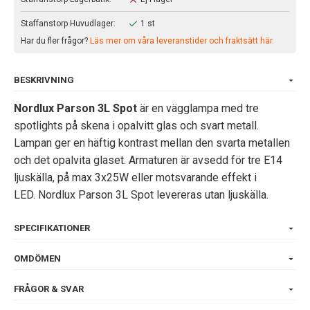
Staffanstorp Huvudlager:
1 st
Har du fler frågor?
Läs mer om våra leveranstider och fraktsätt här.
BESKRIVNING
Nordlux Parson 3L Spot
är en vägglampa med tre
spotlights på skena i opalvitt glas och svart metall.
Lampan ger en häftig kontrast mellan den svarta metallen
och det opalvita glaset. Armaturen är avsedd för tre E14
ljuskälla, på max 3x25W eller motsvarande effekt i
LED. Nordlux Parson 3L Spot levereras utan ljuskälla.
SPECIFIKATIONER
OMDÖMEN
FRÅGOR & SVAR