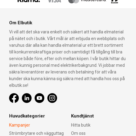
Om Elbutik
Vi vill att det ska vara enkelt och säkert att handla elmaterial
på nätet och i butik. Vårt mål är att erbjuda en webbplats och
varuhus där alla kan handla elmaterial ur ett brett sortiment
till konkurrenskraftiga priser och samtidigt få tillgång till bra
service både före, efter och mellan köpen. I vår butik hittar du
även kunnig personal med elektrikerbakgrund. Vi jobbar med
säkra leverantörer av leverans och betalning för att våra
kunder ska kunna känna sig säkra med att handla hos oss på
elbutik.se!
Huvudkategorier
Kundtjänst
Kampanjer
Hitta butik
Strömbrytare och vägguttag
Om oss