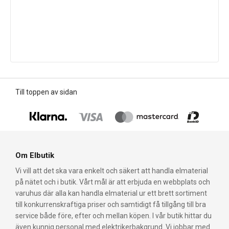
Till toppen av sidan
Om Elbutik
Vi vill att det ska vara enkelt och säkert att handla elmaterial
på nätet och i butik. Vårt mål är att erbjuda en webbplats och
varuhus där alla kan handla elmaterial ur ett brett sortiment
till konkurrenskraftiga priser och samtidigt få tillgång till bra
service både före, efter och mellan köpen. I vår butik hittar du
även kunnig personal med elektrikerbakgrund. Vi jobbar med