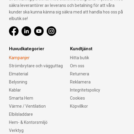
säkra leverantörer av leverans och betalning för att våra
kunder ska kunna känna sig säkra med att handla hos oss på
elbutik.se!
Huvudkategorier
Kundtjänst
Kampanjer
Hitta butik
Strömbrytare och vägguttag
Om oss
Elmaterial
Returnera
Belysning
Reklamera
Kablar
Integritetspolicy
Smarta Hem
Cookies
Värme / Ventilation
Köpvillkor
Elbilsladdare
Hem- & Kontorsmiljö
Verktyg