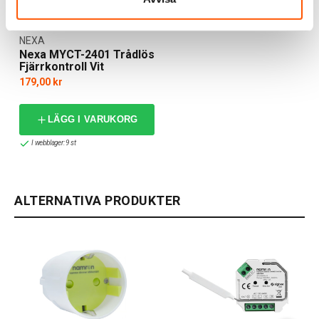
NEXA
Nexa MYCT-2401 Trådlös
Fjärrkontroll Vit
179,00 kr
LÄGG I VARUKORG
I webblager: 9 st
ALTERNATIVA PRODUKTER