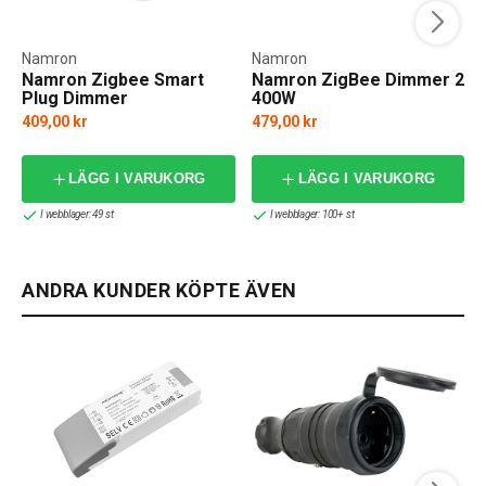
Namron
Namron
Namron Zigbee Smart
Namron ZigBee Dimmer 2
Plug Dimmer
400W
409,00 kr
479,00 kr
LÄGG I VARUKORG
LÄGG I VARUKORG
I webblager: 49 st
I webblager: 100+ st
ANDRA KUNDER KÖPTE ÄVEN