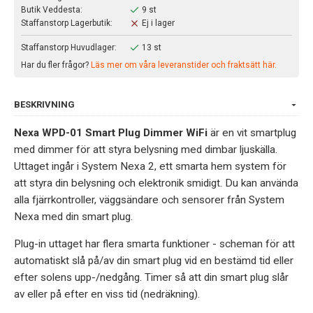
Butik Veddesta:
9 st
Staffanstorp Lagerbutik:
Ej i lager
Staffanstorp Huvudlager:
13 st
Har du fler frågor?
Läs mer om våra leveranstider och fraktsätt här.
BESKRIVNING
Nexa WPD-01 Smart Plug Dimmer WiFi
är en vit smartplug
med dimmer för att styra belysning med dimbar ljuskälla.
Uttaget ingår i System Nexa 2, ett smarta hem system för
att styra din belysning och elektronik smidigt. Du kan använda
alla fjärrkontroller, väggsändare och sensorer från System
Nexa med din smart plug.
Plug-in uttaget har flera smarta funktioner - scheman för att
automatiskt slå på/av din smart plug vid en bestämd tid eller
efter solens upp-/nedgång. Timer så att din smart plug slår
av eller på efter en viss tid (nedräkning).