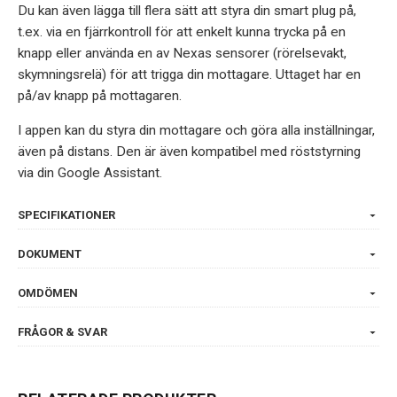
Du kan även lägga till flera sätt att styra din smart plug på,
t.ex. via en fjärrkontroll för att enkelt kunna trycka på en
knapp eller använda en av Nexas sensorer (rörelsevakt,
skymningsrelä) för att trigga din mottagare. Uttaget har en
på/av knapp på mottagaren.
I appen kan du styra din mottagare och göra alla inställningar,
även på distans. Den är även kompatibel med röststyrning
via din Google Assistant.
SPECIFIKATIONER
DOKUMENT
OMDÖMEN
FRÅGOR & SVAR