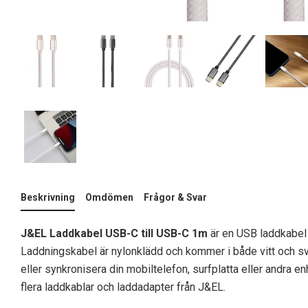
Beskrivning
Omdömen
Frågor & Svar
J&EL Laddkabel USB-C till USB-C 1m
är en USB laddkabel
Laddningskabel är nylonklädd och kommer i både vitt och sv
eller synkronisera din mobiltelefon, surfplatta eller andra 
flera laddkablar och laddadapter från J&EL.