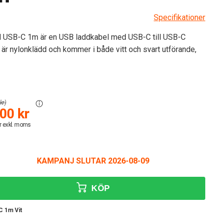
Specifikationer
l USB-C 1m är en USB laddkabel med USB-C till USB-C
är nylonklädd och kommer i både vitt och svart utförande,
kr)
00 kr
r exkl. moms
KAMPANJ SLUTAR 2026-08-09
KÖP
C 1m Vit