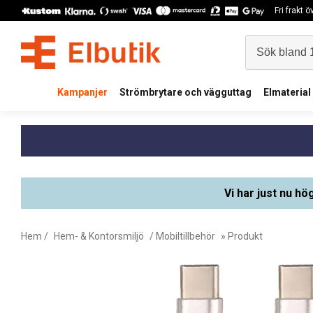
Fri frakt 
Kampanjer
Strömbrytare och vägguttag
Elmaterial
Vi har just nu hö
Hem
/
Hem- & Kontorsmiljö
/
Mobiltillbehör
» Produkt