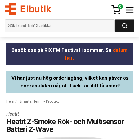
0
Besök oss på RIX FM Festival i sommar. Se
datum
här.
Vi har just nu hög orderingång, vilket kan påverka
leveranstiden något. Tack för ditt tålamod!
Hem
/
Smarta Hem
» Produkt
Heatit
Heatit Z-Smoke Rök- och Multisensor
Batteri Z-Wave