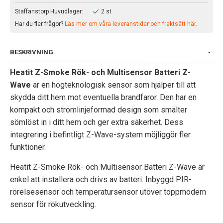
Staffanstorp Huvudlager:
2 st
Har du fler frågor?
Läs mer om våra leveranstider och fraktsätt här.
BESKRIVNING
Heatit Z-Smoke Rök- och Multisensor Batteri Z-
Wave
är en högteknologisk sensor som hjälper till att
skydda ditt hem mot eventuella brandfaror. Den har en
kompakt och strömlinjeformad design som smälter
sömlöst in i ditt hem och ger extra säkerhet. Dess
integrering i befintligt Z-Wave-system möjliggör fler
funktioner.
Heatit Z-Smoke Rök- och Multisensor Batteri Z-Wave är
enkel att installera och drivs av batteri. Inbyggd PIR-
rörelsesensor och temperatursensor utöver toppmodern
sensor för rökutveckling.