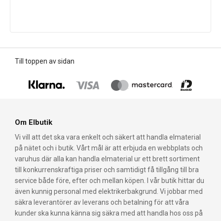
Till toppen av sidan
Om Elbutik
Vi vill att det ska vara enkelt och säkert att handla elmaterial
på nätet och i butik. Vårt mål är att erbjuda en webbplats och
varuhus där alla kan handla elmaterial ur ett brett sortiment
till konkurrenskraftiga priser och samtidigt få tillgång till bra
service både före, efter och mellan köpen. I vår butik hittar du
även kunnig personal med elektrikerbakgrund. Vi jobbar med
säkra leverantörer av leverans och betalning för att våra
kunder ska kunna känna sig säkra med att handla hos oss på