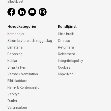
elbutik.se!
Huvudkategorier
Kundtjänst
Kampanjer
Hitta butik
Strömbrytare och vägguttag
Om oss
Elmaterial
Returnera
Belysning
Reklamera
Kablar
Integritetspolicy
Smarta Hem
Cookies
Värme / Ventilation
Köpvillkor
Elbilsladdare
Hem- & Kontorsmiljö
Verktyg
Outlet
Varumärken