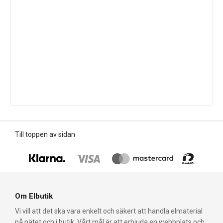
Till toppen av sidan
Om Elbutik
Vi vill att det ska vara enkelt och säkert att handla elmaterial
på nätet och i butik. Vårt mål är att erbjuda en webbplats och