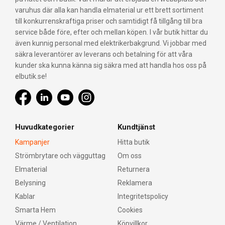
varuhus där alla kan handla elmaterial ur ett brett sortiment
till konkurrenskraftiga priser och samtidigt få tillgång till bra
service både före, efter och mellan köpen. I vår butik hittar du
även kunnig personal med elektrikerbakgrund. Vi jobbar med
säkra leverantörer av leverans och betalning för att våra
kunder ska kunna känna sig säkra med att handla hos oss på
elbutik.se!
Huvudkategorier
Kundtjänst
Kampanjer
Hitta butik
Strömbrytare och vägguttag
Om oss
Elmaterial
Returnera
Belysning
Reklamera
Kablar
Integritetspolicy
Smarta Hem
Cookies
Värme / Ventilation
Köpvillkor