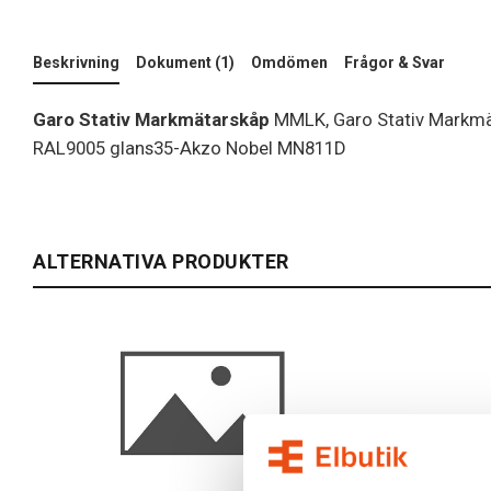
Beskrivning
Dokument (1)
Omdömen
Frågor & Svar
Garo Stativ Markmätarskåp
MMLK, Garo Stativ Markmä
RAL9005 glans35-Akzo Nobel MN811D
ALTERNATIVA PRODUKTER