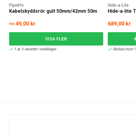
Pipelife
Hide-a-Lite
Kabelskyddsrör gult 50mm/42mm 50m
Hide-a-lite 
49,00 kr
689,00 kr
från
1 av 3 varianter i webblager
Skickas inom 1