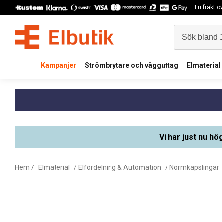
Fri frakt 
Kampanjer
Strömbrytare och vägguttag
Elmaterial
Vi har just nu hö
Hem
/
Elmaterial
/
Elfördelning & Automation
/
Normkapslingar