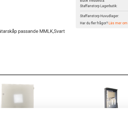
Butik Veddesta:
Staffanstorp Lagerbutik:
Staffanstorp Huvudlager:
Har du fler frågor?
Läs mer om v
tarskåp passande MMLK,Svart