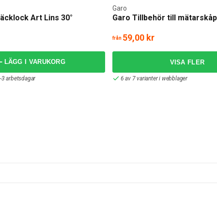
Garo
Täcklock Art Lins 30°
Garo Tillbehör till mätarskåp
59,00 kr
från
LÄGG I VARUKORG
-3 arbetsdagar
6 av 7 varianter i webblager