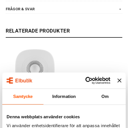
FRÅGOR & SVAR
RELATERADE PRODUKTER
Samtycke
Information
Om
Frient
Frient Smart Air Quality
Sensor Zigbee
729,00 kr
Denna webbplats använder cookies
Vi använder enhetsidentifierare för att anpassa innehållet