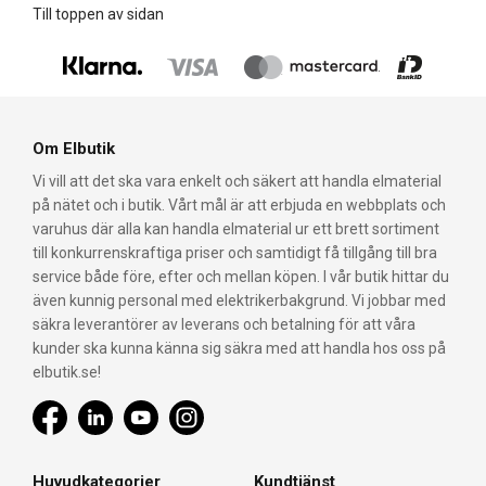
Till toppen av sidan
Om Elbutik
Vi vill att det ska vara enkelt och säkert att handla elmaterial
på nätet och i butik. Vårt mål är att erbjuda en webbplats och
varuhus där alla kan handla elmaterial ur ett brett sortiment
till konkurrenskraftiga priser och samtidigt få tillgång till bra
service både före, efter och mellan köpen. I vår butik hittar du
även kunnig personal med elektrikerbakgrund. Vi jobbar med
säkra leverantörer av leverans och betalning för att våra
kunder ska kunna känna sig säkra med att handla hos oss på
elbutik.se!
Huvudkategorier
Kundtjänst