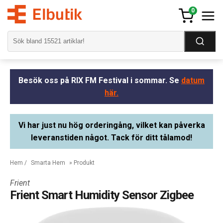
0
Besök oss på RIX FM Festival i sommar. Se
datum
här.
Vi har just nu hög orderingång, vilket kan påverka
leveranstiden något. Tack för ditt tålamod!
Hem
/
Smarta Hem
» Produkt
Frient
Frient Smart Humidity Sensor Zigbee