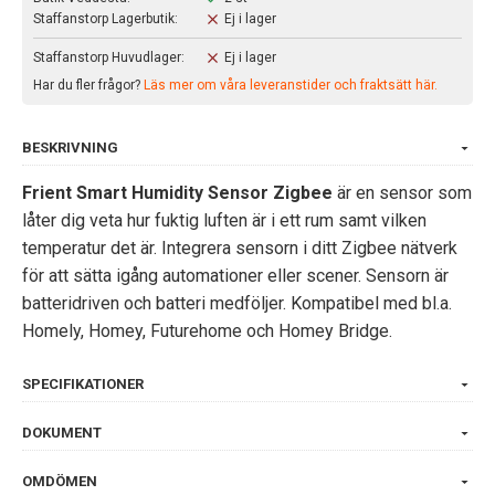
Staffanstorp Lagerbutik:
Ej i lager
Staffanstorp Huvudlager:
Ej i lager
Har du fler frågor?
Läs mer om våra leveranstider och fraktsätt här.
BESKRIVNING
Frient Smart Humidity Sensor Zigbee
är en sensor som
låter dig veta hur fuktig luften är i ett rum samt vilken
temperatur det är. Integrera sensorn i ditt Zigbee nätverk
för att sätta igång automationer eller scener. Sensorn är
batteridriven och batteri medföljer. Kompatibel med bl.a.
Homely, Homey, Futurehome och Homey Bridge.
SPECIFIKATIONER
DOKUMENT
OMDÖMEN