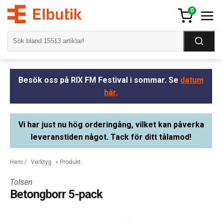
0
Besök oss på RIX FM Festival i sommar. Se
datum
här.
Vi har just nu hög orderingång, vilket kan påverka
leveranstiden något. Tack för ditt tålamod!
Hem
/
Verktyg
» Produkt
Tolsen
Betongborr 5-pack