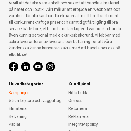
Vi vill att det ska vara enkelt och säkert att handla elmaterial
på nätet och i butik. Vårt mål är att erbjuda en webbplats och
varuhus där alla kan handla elmaterial ur ett brett sortiment
till konkurrenskraftiga priser och samtidigt få tillgång till bra
service både före, efter och mellan köpen. I vår butik hittar du
även kunnig personal med elektrikerbakgrund. Vi jobbar med
säkra leverantörer av leverans och betalning för att våra
kunder ska kunna känna sig säkra med att handla hos oss på
elbutik.se!
Huvudkategorier
Kundtjänst
Kampanjer
Hitta butik
Strömbrytare och vägguttag
Om oss
Elmaterial
Returnera
Belysning
Reklamera
Kablar
Integritetspolicy