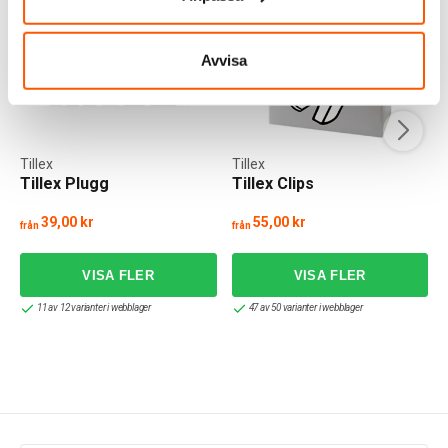
Avvisa
Tillex
Tillex
Tillex Plugg
Tillex Clips
39,00 kr
55,00 kr
från
från
11 av 12 varianter i webblager
47 av 50 varianter i webblager