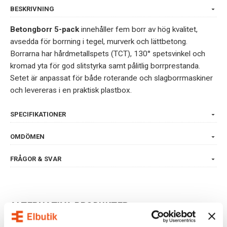
BESKRIVNING
Betongborr 5-pack
innehåller fem borr av hög kvalitet,
avsedda för borrning i tegel, murverk och lättbetong.
Borrarna har hårdmetallspets (TCT), 130° spetsvinkel och
kromad yta för god slitstyrka samt pålitlig borrprestanda.
Setet är anpassat för både roterande och slagborrmaskiner
och levereras i en praktisk plastbox.
SPECIFIKATIONER
OMDÖMEN
FRÅGOR & SVAR
ALTERNATIVA PRODUKTER