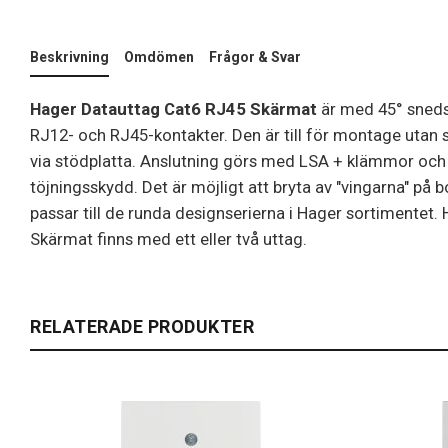
Beskrivning
Omdömen
Frågor & Svar
Hager Datauttag Cat6 RJ45 Skärmat
är med 45° snedst
RJ12- och RJ45-kontakter. Den är till för montage utan 
via stödplatta. Anslutning görs med LSA + klämmor oc
töjningsskydd. Det är möjligt att bryta av "vingarna" på 
passar till de runda designserierna i Hager sortimentet
Skärmat finns med ett eller två uttag.
RELATERADE PRODUKTER