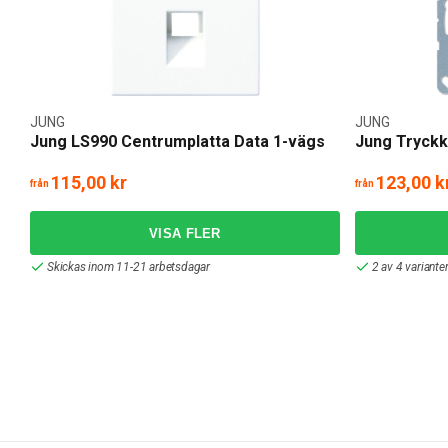
JUNG
JUNG
Jung LS990 Centrumplatta Data 1-vägs
Jung Tryckk
115,00 kr
123,00 k
från
från
Skickas inom 11-21 arbetsdagar
2 av 4 variante