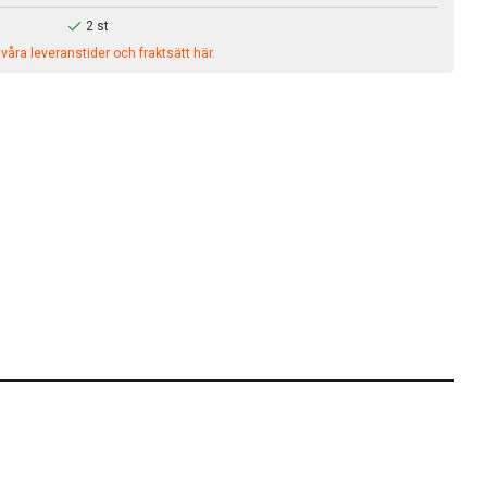
2 st
åra leveranstider och fraktsätt här.