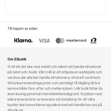
Till toppen av sidan
Om Elbutik
Vi vill att det ska vara enkelt och säkert att handla elmaterial
på nätet och i butik. Vårt mål är att erbjuda en webbplats och
varuhus där alla kan handla elmaterial ur ett brett sortiment
till konkurrenskraftiga priser och samtidigt få tillgång till bra
service både före, efter och mellan köpen. I vår butik hittar du
även kunnig personal med elektrikerbakgrund. Vi jobbar med
säkra leverantörer av leverans och betalning för att våra
kunder ska kunna känna sig säkra med att handla hos oss på
elbutik.se!