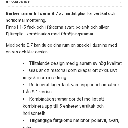
BESKRIVNING
Berker ramar till serie B.7
av härdat glas för vertikal och
horisontal montering.
Finns i 1-5 fack och i färgerna svart, polarvit och silver
Ej lämplig i kombination med förhöjningsramar.
Med serie B.7 kan du ge dina rum en speciell tjusning med
en ren och klar design
Tilltalande design med glasram av hög kvalitet
Glas är ett material som skapar ett exklusivt
intryck inom inredning
Reducerat lager tack vare vippor och insatser
från S.1 serien
Kombinationsramar gör det möjligt att
kombinera upp till 5 enheter vertikalt och
horisontellt
Tillgängliga färgkombinationer: polarvit, svart,
silver