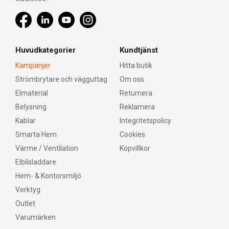
Huvudkategorier
Kundtjänst
Kampanjer
Hitta butik
Strömbrytare och vägguttag
Om oss
Elmaterial
Returnera
Belysning
Reklamera
Kablar
Integritetspolicy
Smarta Hem
Cookies
Värme / Ventilation
Köpvillkor
Elbilsladdare
Hem- & Kontorsmiljö
Verktyg
Outlet
Varumärken