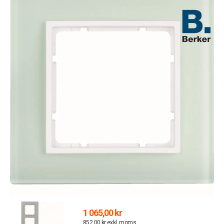
1 065,00 kr
852,00 kr exkl. moms