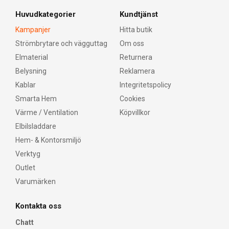
Huvudkategorier
Kundtjänst
Kampanjer
Hitta butik
Strömbrytare och vägguttag
Om oss
Elmaterial
Returnera
Belysning
Reklamera
Kablar
Integritetspolicy
Smarta Hem
Cookies
Värme / Ventilation
Köpvillkor
Elbilsladdare
Hem- & Kontorsmiljö
Verktyg
Outlet
Varumärken
Kontakta oss
Chatt