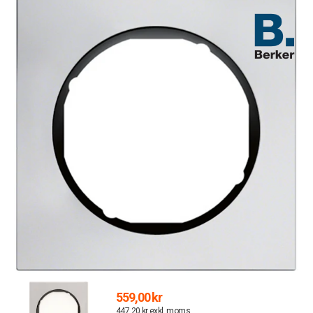
559,00 kr
447,20 kr exkl. moms