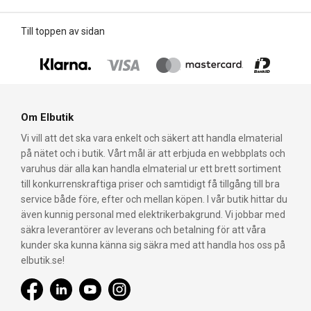
Till toppen av sidan
Om Elbutik
Vi vill att det ska vara enkelt och säkert att handla elmaterial
på nätet och i butik. Vårt mål är att erbjuda en webbplats och
varuhus där alla kan handla elmaterial ur ett brett sortiment
till konkurrenskraftiga priser och samtidigt få tillgång till bra
service både före, efter och mellan köpen. I vår butik hittar du
även kunnig personal med elektrikerbakgrund. Vi jobbar med
säkra leverantörer av leverans och betalning för att våra
kunder ska kunna känna sig säkra med att handla hos oss på
elbutik.se!