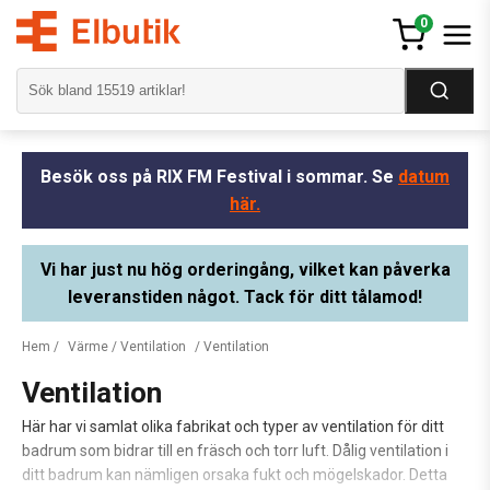
0
Besök oss på RIX FM Festival i sommar. Se
datum
här.
Vi har just nu hög orderingång, vilket kan påverka
leveranstiden något. Tack för ditt tålamod!
Hem
/
Värme / Ventilation
/ Ventilation
Ventilation
Här har vi samlat olika fabrikat och typer av ventilation för ditt
badrum som bidrar till en fräsch och torr luft. Dålig ventilation i
ditt badrum kan nämligen orsaka fukt och mögelskador. Detta