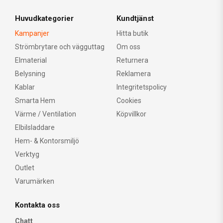
Huvudkategorier
Kundtjänst
Kampanjer
Hitta butik
Strömbrytare och vägguttag
Om oss
Elmaterial
Returnera
Belysning
Reklamera
Kablar
Integritetspolicy
Smarta Hem
Cookies
Värme / Ventilation
Köpvillkor
Elbilsladdare
Hem- & Kontorsmiljö
Verktyg
Outlet
Varumärken
Kontakta oss
Chatt