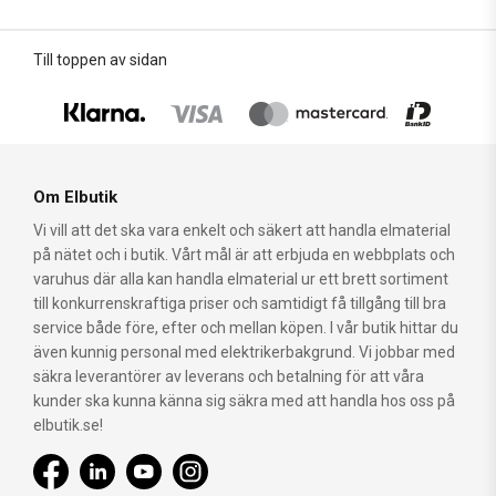
Till toppen av sidan
Om Elbutik
Vi vill att det ska vara enkelt och säkert att handla elmaterial
på nätet och i butik. Vårt mål är att erbjuda en webbplats och
varuhus där alla kan handla elmaterial ur ett brett sortiment
till konkurrenskraftiga priser och samtidigt få tillgång till bra
service både före, efter och mellan köpen. I vår butik hittar du
även kunnig personal med elektrikerbakgrund. Vi jobbar med
säkra leverantörer av leverans och betalning för att våra
kunder ska kunna känna sig säkra med att handla hos oss på
elbutik.se!