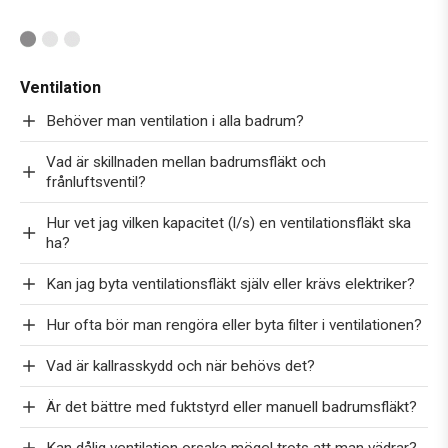
Ventilation
Behöver man ventilation i alla badrum?
Vad är skillnaden mellan badrumsfläkt och
frånluftsventil?
Hur vet jag vilken kapacitet (l/s) en ventilationsfläkt ska
ha?
Kan jag byta ventilationsfläkt själv eller krävs elektriker?
Hur ofta bör man rengöra eller byta filter i ventilationen?
Vad är kallrasskydd och när behövs det?
Är det bättre med fuktstyrd eller manuell badrumsfläkt?
Kan dålig ventilation orsaka mögel trots att man vädrar?