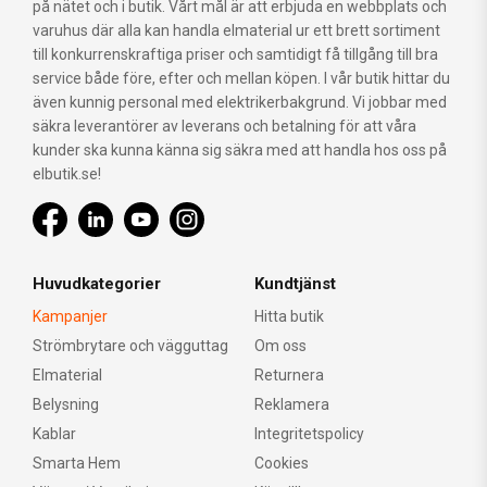
på nätet och i butik. Vårt mål är att erbjuda en webbplats och
varuhus där alla kan handla elmaterial ur ett brett sortiment
till konkurrenskraftiga priser och samtidigt få tillgång till bra
service både före, efter och mellan köpen. I vår butik hittar du
även kunnig personal med elektrikerbakgrund. Vi jobbar med
säkra leverantörer av leverans och betalning för att våra
kunder ska kunna känna sig säkra med att handla hos oss på
elbutik.se!
Huvudkategorier
Kundtjänst
Kampanjer
Hitta butik
Strömbrytare och vägguttag
Om oss
Elmaterial
Returnera
Belysning
Reklamera
Kablar
Integritetspolicy
Smarta Hem
Cookies