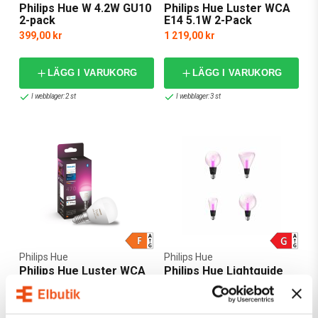
Philips Hue W 4.2W GU10
Philips Hue Luster WCA
2-pack
E14 5.1W 2-Pack
399,00 kr
1 219,00 kr
LÄGG I VARUKORG
LÄGG I VARUKORG
I webblager: 2 st
I webblager: 3 st
Philips Hue
Philips Hue
Philips Hue Luster WCA
Philips Hue Lightguide
E14 5.1W
6,8W E27
699,00 kr
929,00 kr
från