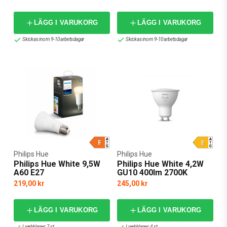
LÄGG I VARUKORG
LÄGG I VARUKORG
Skickas inom 9-10 arbetsdagar
Skickas inom 9-10 arbetsdagar
Philips Hue
Philips Hue
Philips Hue White 9,5W
Philips Hue White 4,2W
A60 E27
GU10 400lm 2700K
219,00 kr
245,00 kr
LÄGG I VARUKORG
LÄGG I VARUKORG
I webblager: 7 st
I webblager: 4 st