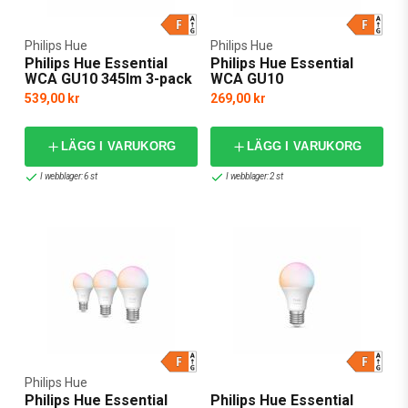
Philips Hue
Philips Hue
Philips Hue Essential
Philips Hue Essential
WCA GU10 345lm 3-pack
WCA GU10
539,00 kr
269,00 kr
LÄGG I VARUKORG
LÄGG I VARUKORG
I webblager: 6 st
I webblager: 2 st
Philips Hue
Philips Hue Essential
Philips Hue Essential