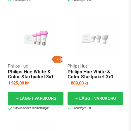
Philips Hue
Philips Hue
Philips Hue White &
Philips Hue White &
Color Startpaket 3x1
Color Startpaket 3x1
1 925,00 kr
1 809,00 kr
LÄGG I VARUKORG
LÄGG I VARUKORG
Skickas inom 9-10 arbetsdagar
I webblager: 2 st