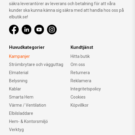
säkra leverantörer av leverans och betalning för att våra
kunder ska kunna känna sig säkra med att handla hos oss på
elbutik.se!
Huvudkategorier
Kundtjänst
Kampanjer
Hitta butik
Strömbrytare och vägguttag
Om oss
Elmaterial
Returnera
Belysning
Reklamera
Kablar
Integritetspolicy
Smarta Hem
Cookies
Värme / Ventilation
Köpvillkor
Elbilsladdare
Hem- & Kontorsmiljö
Verktyg