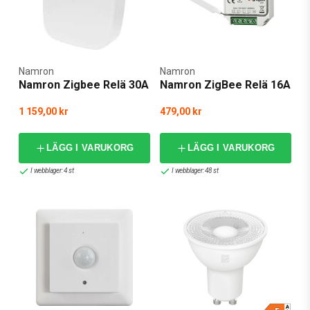
Namron
Namron
Namron Zigbee Relä 30A
Namron ZigBee Relä 16A
1 159,00 kr
479,00 kr
LÄGG I VARUKORG
LÄGG I VARUKORG
I webblager: 4 st
I webblager: 48 st