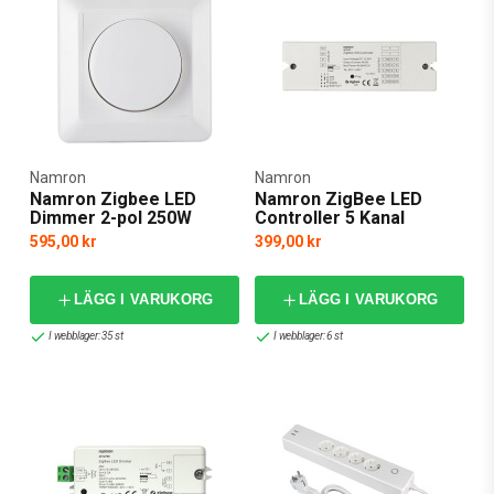
Namron
Namron
Namron Zigbee LED
Namron ZigBee LED
Dimmer 2-pol 250W
Controller 5 Kanal
595,00 kr
399,00 kr
LÄGG I VARUKORG
LÄGG I VARUKORG
I webblager: 35 st
I webblager: 6 st