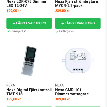
Nexa LDR-075 Dimmer
Nexa Fjärrströmbrytare
LED 12-24V
MYCR-2 3-pack
199,00 kr
239,00 kr
LÄGG I VARUKORG
LÄGG I VARUKORG
I webblager: 1 st
I webblager: 9 st
NEXA
NEXA
Nexa Digital Fjärrkontroll
Nexa CMR-101
TMT-918
Dimmermottagare
199,00 kr
189,00 kr