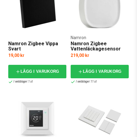
Namron
Namron Zigbee Vippa
Namron Zigbee
Svart
Vattenläckagesensor
19,00 kr
219,00 kr
LÄGG I VARUKORG
LÄGG I VARUKORG
I webblager: 1 st
I webblager: 11 st