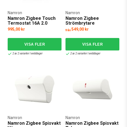
Namron
Namron
Namron Zigbee Touch
Namron Zigbee
Termostat 16A 2.0
Strömbrytare
995,00 kr
549,00 kr
från
2 av 2 varianter I webblager
2 av 2 varianter I webblager
Namron
Namron
Namron Zigbee Spisvakt
Namron Zigbee Spisvakt