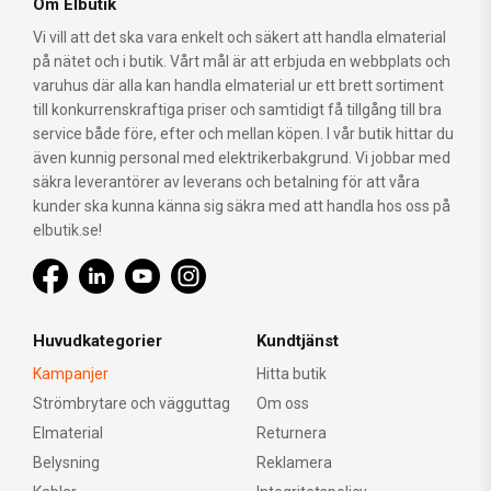
Om Elbutik
Vi vill att det ska vara enkelt och säkert att handla elmaterial
på nätet och i butik. Vårt mål är att erbjuda en webbplats och
varuhus där alla kan handla elmaterial ur ett brett sortiment
till konkurrenskraftiga priser och samtidigt få tillgång till bra
service både före, efter och mellan köpen. I vår butik hittar du
även kunnig personal med elektrikerbakgrund. Vi jobbar med
säkra leverantörer av leverans och betalning för att våra
kunder ska kunna känna sig säkra med att handla hos oss på
elbutik.se!
Huvudkategorier
Kundtjänst
Kampanjer
Hitta butik
Strömbrytare och vägguttag
Om oss
Elmaterial
Returnera
Belysning
Reklamera