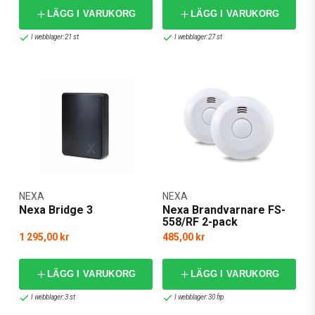
LÄGG I VARUKORG
LÄGG I VARUKORG
I webblager: 21 st
I webblager: 27 st
NEXA
NEXA
Nexa Bridge 3
Nexa Brandvarnare FS-
558/RF 2-pack
1 295,00 kr
485,00 kr
LÄGG I VARUKORG
LÄGG I VARUKORG
I webblager: 3 st
I webblager: 30 frp