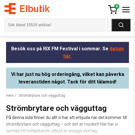
0
Besök oss på RIX FM Festival i sommar. Se
datum
här.
Vi har just nu hög orderingång, vilket kan påverka
leveranstiden något. Tack för ditt tålamod!
Hem
/
Strömbrytare och vägguttag
Strömbrytare och vägguttag
På denna sida finner du allt vi har att erbjuda när det kommer till
strömbrytare och vägguttag – och det är mycket! Här har vi
samlat ett heltäckande utbud av snygga eluttag,