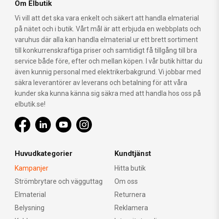
Om Elbutik
Vi vill att det ska vara enkelt och säkert att handla elmaterial
på nätet och i butik. Vårt mål är att erbjuda en webbplats och
varuhus där alla kan handla elmaterial ur ett brett sortiment
till konkurrenskraftiga priser och samtidigt få tillgång till bra
service både före, efter och mellan köpen. I vår butik hittar du
även kunnig personal med elektrikerbakgrund. Vi jobbar med
säkra leverantörer av leverans och betalning för att våra
kunder ska kunna känna sig säkra med att handla hos oss på
elbutik.se!
Huvudkategorier
Kundtjänst
Kampanjer
Hitta butik
Strömbrytare och vägguttag
Om oss
Elmaterial
Returnera
Belysning
Reklamera